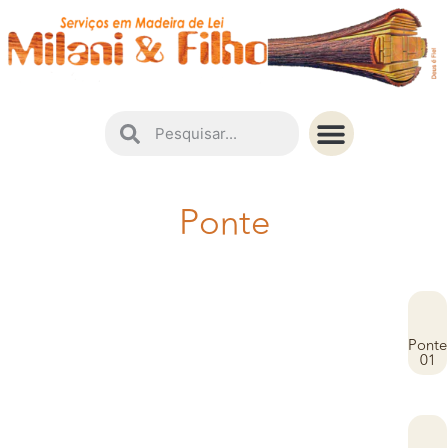
Instruções de Conservação
Ponte
Ponte
01