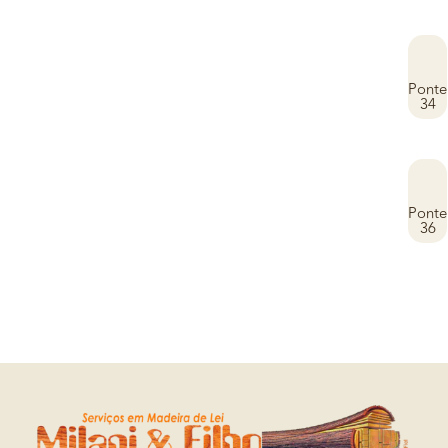
Ponte
34
Ponte
36