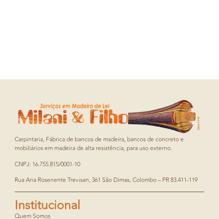
Carpintaria, Fábrica de bancos de madeira, bancos de concreto e
mobiliários em madeira de alta resistência, para uso externo.
CNPJ: 16.755.815/0001-10
Rua Ana Rosenente Trevisan, 361 São Dimas, Colombo – PR 83.411-119
Institucional
Quem Somos