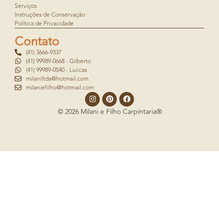
Serviços
Instruções de Conservação
Política de Privacidade
Contato
(41) 3666-9337
(41) 99989-0668 - Gilberto
(41) 99989-0540 - Luccas
milaniltda@hotmail.com
milaniefilho@hotmail.com
© 2026 Milani e Filho Carpintaria®