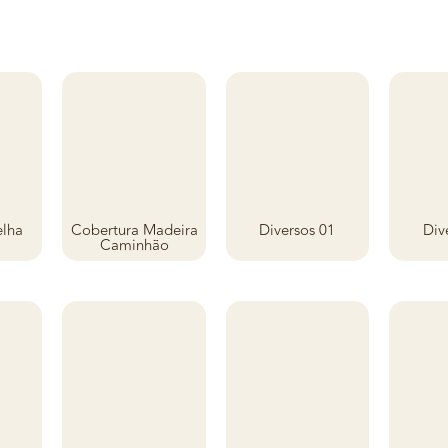
elha
Cobertura Madeira
Diversos 01
Div
Caminhão