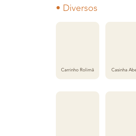
• Diversos
Carrinho Rolimã
Casinha Ab