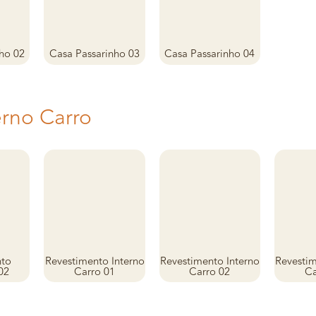
ho 02
Casa Passarinho 03
Casa Passarinho 04
erno Carro
nto
Revestimento Interno
Revestimento Interno
Revestim
02
Carro 01
Carro 02
Ca