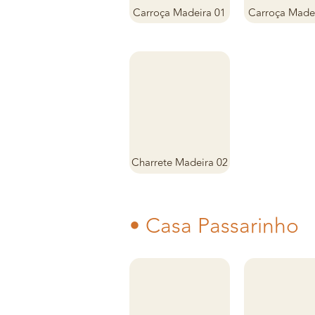
Carroça Madeira 01
Carroça Madei
Charrete Madeira 02
• Casa Passarinho