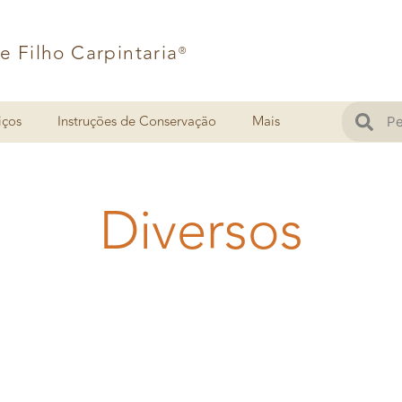
 e Filho Carpintaria
®
iços
Instruções de Conservação
Mais
Diversos