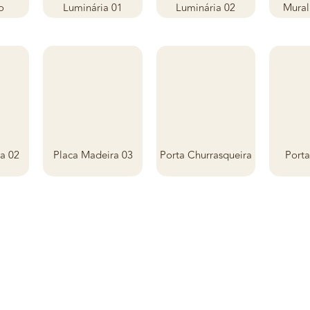
o
Luminária 01
Luminária 02
Mural
a 02
Placa Madeira 03
Porta Churrasqueira
Port