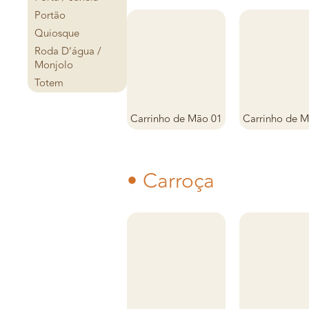
Portão
Quiosque
Roda D’água /
Monjolo
Totem
Carrinho de Mão 01
Carrinho de 
• Carroça