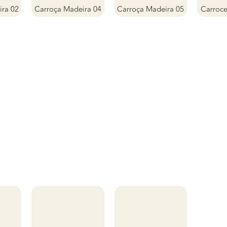
ra 02
Carroça Madeira 04
Carroça Madeira 05
Carroce