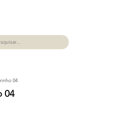
rinho 04
o 04