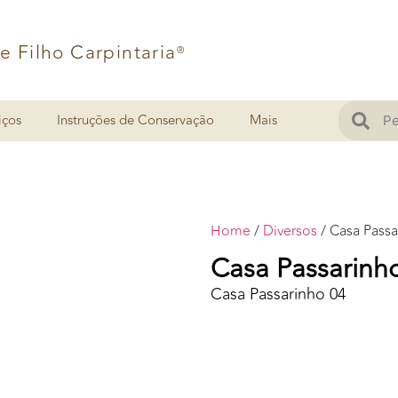
 e Filho Carpintaria
®
iços
Instruções de Conservação
Mais
Home
/
Diversos
/ Casa Passa
Casa Passarinh
Casa Passarinho 04