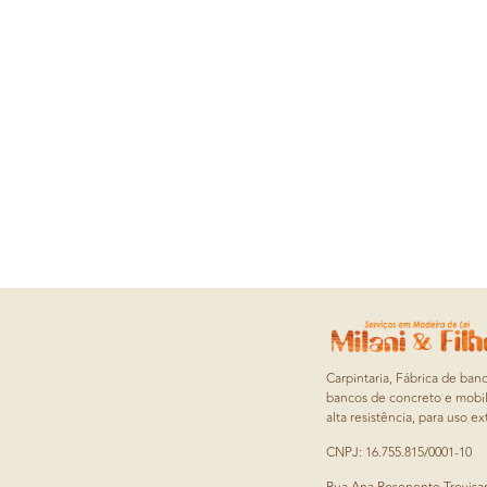
Carpintaria, Fábrica de ban
bancos de concreto e mobil
alta resistência, para uso ex
CNPJ: 16.755.815/0001-10