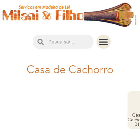
Instruções de Conservação
Casa de Cachorro
Cas
Cacho
01