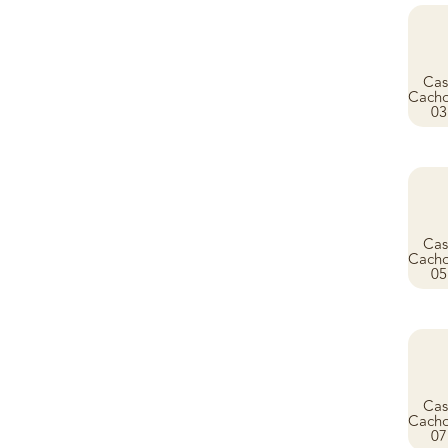
Cas
Cacho
03
Cas
Cacho
05
Cas
Cacho
07