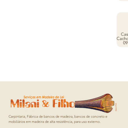
Cas
Cacho
09
Carpintaria, Fábrica de bancos de madeira, bancos de concreto e
mobiliários em madeira de alta resistência, para uso externo.