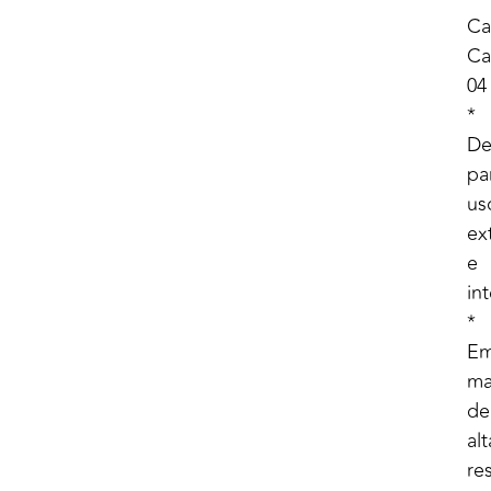
Ca
Ca
04
*
De
pa
us
ex
e
in
*
E
ma
de
alt
res