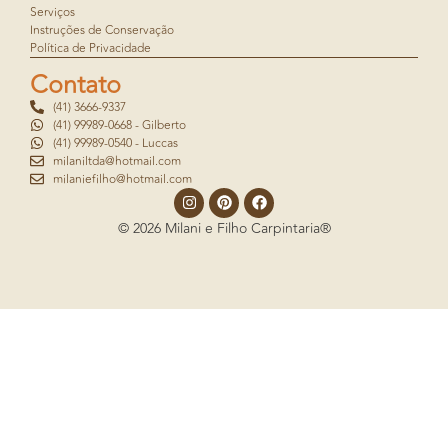
Serviços
Instruções de Conservação
Política de Privacidade
Contato
(41) 3666-9337
(41) 99989-0668 - Gilberto
(41) 99989-0540 - Luccas
milaniltda@hotmail.com
milaniefilho@hotmail.com
© 2026 Milani e Filho Carpintaria®