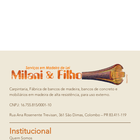
Carpintaria, Fábrica de bancos de madeira, bancos de concreto e
mobiliários em madeira de alta resistência, para uso externo.
CNPJ: 16.755.815/0001-10
Rua Ana Rosenente Trevisan, 361 São Dimas, Colombo – PR 83.411-119
Institucional
Quem Somos