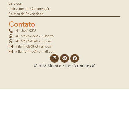
Serviços
Instruções de Conservação
Política de Privacidade
Contato
(41) 3666-9337
(41) 99989-0668 - Gilberto
(41) 99989-0540 - Luccas
milaniltda@hotmail.com
milaniefilho@hotmail.com
© 2026 Milani e Filho Carpintaria®