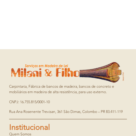
Carpintaria, Fábrica de bancos de madeira, bancos de concreto e
mobiliários em madeira de alta resistência, para uso externo.
CNPJ: 16.755.815/0001-10
Rua Ana Rosenente Trevisan, 361 São Dimas, Colombo – PR 83.411-119
Institucional
Quem Somos