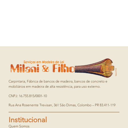
Carpintaria, Fábrica de bancos de madeira, bancos de concreto e
mobiliários em madeira de alta resistência, para uso externo.
CNPJ: 16.755.815/0001-10
Rua Ana Rosenente Trevisan, 361 São Dimas, Colombo – PR 83.411-119
Institucional
Quem Somos