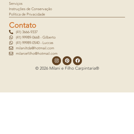
Serviços
Instruções de Conservação
Política de Privacidade
Contato
(41) 3666-9337
(41) 99989-0668 - Gilberto
(41) 99989-0540 - Luccas
milaniltda@hotmail.com
milaniefilho@hotmail.com
© 2026 Milani e Filho Carpintaria®