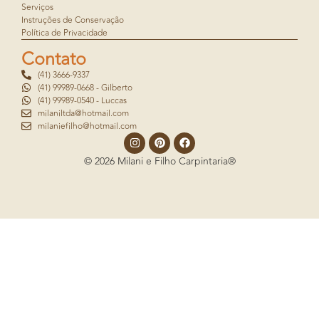
Serviços
Instruções de Conservação
Política de Privacidade
Contato
(41) 3666-9337
(41) 99989-0668 - Gilberto
(41) 99989-0540 - Luccas
milaniltda@hotmail.com
milaniefilho@hotmail.com
© 2026 Milani e Filho Carpintaria®