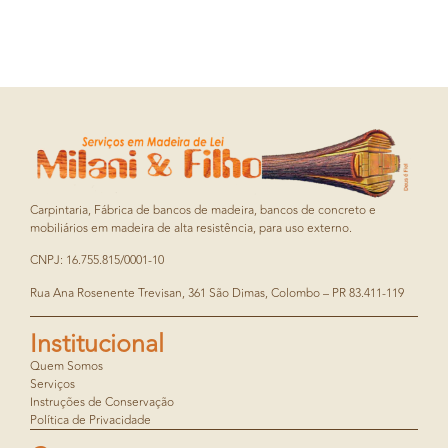
Carpintaria, Fábrica de bancos de madeira, bancos de concreto e
mobiliários em madeira de alta resistência, para uso externo.
CNPJ: 16.755.815/0001-10
Rua Ana Rosenente Trevisan, 361 São Dimas, Colombo – PR 83.411-119
Institucional
Quem Somos
Serviços
Instruções de Conservação
Política de Privacidade