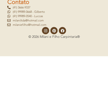
Contato
(41) 3666-9337
(41) 99989-0668 - Gilberto
(41) 99989-0540 - Luccas
milaniltda@hotmail.com
milaniefilho@hotmail.com
© 2026 Milani e Filho Carpintaria®