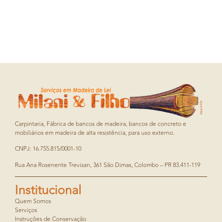
Carpintaria, Fábrica de bancos de madeira, bancos de concreto e
mobiliários em madeira de alta resistência, para uso externo.
CNPJ: 16.755.815/0001-10
Rua Ana Rosenente Trevisan, 361 São Dimas, Colombo – PR 83.411-119
Institucional
Quem Somos
Serviços
Instruções de Conservação