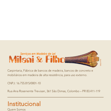
Carpintaria, Fábrica de bancos de madeira, bancos de concreto e
mobiliários em madeira de alta resistência, para uso externo.
CNPJ: 16.755.815/0001-10
Rua Ana Rosenente Trevisan, 361 São Dimas, Colombo – PR 83.411-119
Institucional
Quem Somos