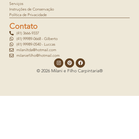
Serviços
Instruções de Conservação
Política de Privacidade
Contato
(41) 3666-9337
(41) 99989-0668 - Gilberto
(41) 99989-0540 - Luccas
milaniltda@hotmail.com
milaniefilho@hotmail.com
© 2026 Milani e Filho Carpintaria®