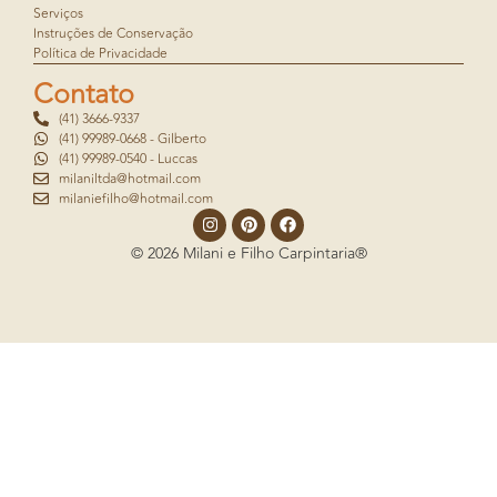
Serviços
Instruções de Conservação
Política de Privacidade
Contato
(41) 3666-9337
(41) 99989-0668 - Gilberto
(41) 99989-0540 - Luccas
milaniltda@hotmail.com
milaniefilho@hotmail.com
© 2026 Milani e Filho Carpintaria®