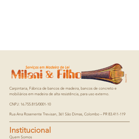
Carpintaria, Fábrica de bancos de madeira, bancos de concreto e
mobiliários em madeira de alta resistência, para uso externo.
CNPJ: 16.755.815/0001-10
Rua Ana Rosenente Trevisan, 361 São Dimas, Colombo – PR 83.411-119
Institucional
Quem Somos