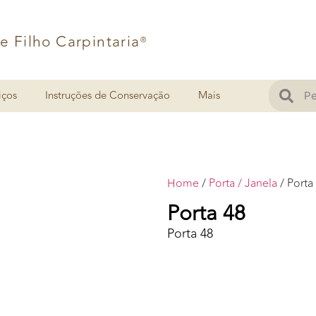
 e Filho Carpintaria
®
iços
Instruções de Conservação
Mais
Home
/
Porta / Janela
/ Porta
Porta 48
Porta 48