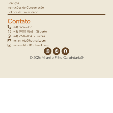
Serviços
Instruções de Conservação
Política de Privacidade
Contato
(41) 3666-9337
(41) 99989-0668 - Gilberto
(41) 99989-0540 - Luccas
milaniltda@hotmail.com
milaniefilho@hotmail.com
© 2026 Milani e Filho Carpintaria®