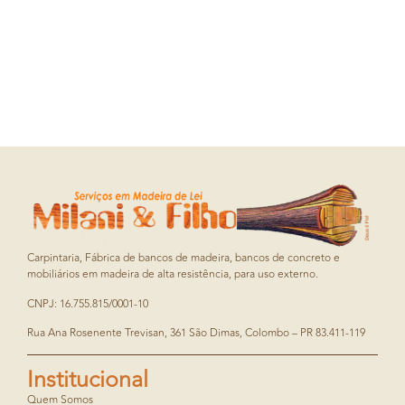
Carpintaria, Fábrica de bancos de madeira, bancos de concreto e
mobiliários em madeira de alta resistência, para uso externo.
CNPJ: 16.755.815/0001-10
Rua Ana Rosenente Trevisan, 361 São Dimas, Colombo – PR 83.411-119
Institucional
Quem Somos