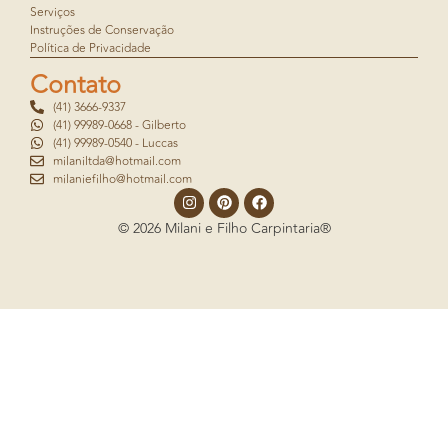
Serviços
Instruções de Conservação
Política de Privacidade
Contato
(41) 3666-9337
(41) 99989-0668 - Gilberto
(41) 99989-0540 - Luccas
milaniltda@hotmail.com
milaniefilho@hotmail.com
© 2026 Milani e Filho Carpintaria®