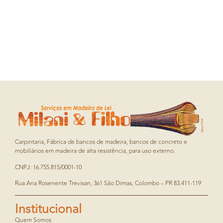
Carpintaria, Fábrica de bancos de madeira, bancos de concreto e
mobiliários em madeira de alta resistência, para uso externo.
CNPJ: 16.755.815/0001-10
Rua Ana Rosenente Trevisan, 361 São Dimas, Colombo – PR 83.411-119
Institucional
Quem Somos