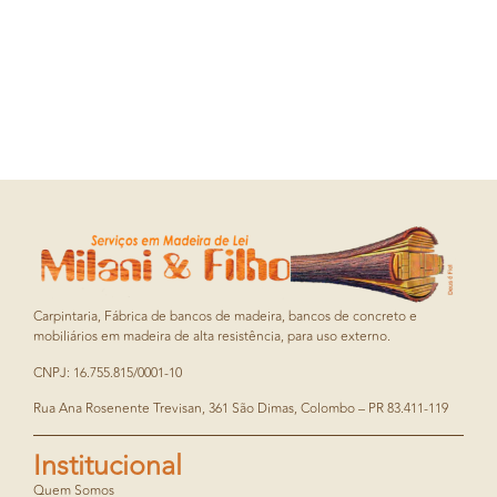
Carpintaria, Fábrica de bancos de madeira, bancos de concreto e
mobiliários em madeira de alta resistência, para uso externo.
CNPJ: 16.755.815/0001-10
Rua Ana Rosenente Trevisan, 361 São Dimas, Colombo – PR 83.411-119
Institucional
Quem Somos