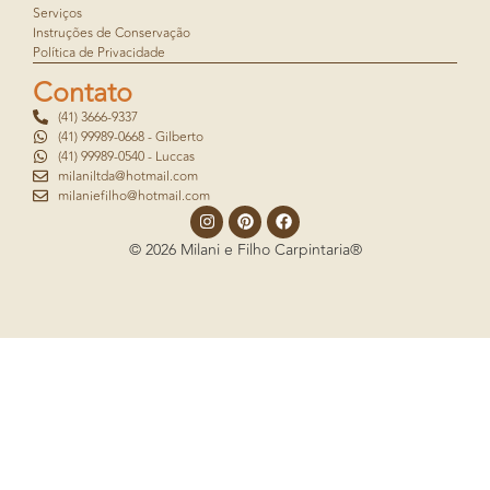
Serviços
Instruções de Conservação
Política de Privacidade
Contato
(41) 3666-9337
(41) 99989-0668 - Gilberto
(41) 99989-0540 - Luccas
milaniltda@hotmail.com
milaniefilho@hotmail.com
© 2026 Milani e Filho Carpintaria®