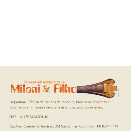
Carpintaria, Fábrica de bancos de madeira, bancos de concreto e
mobiliários em madeira de alta resistência, para uso externo.
CNPJ: 16.755.815/0001-10
Rua Ana Rosenente Trevisan, 361 São Dimas, Colombo – PR 83.411-119