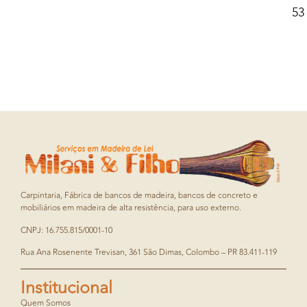
53
Carpintaria, Fábrica de bancos de madeira, bancos de concreto e
mobiliários em madeira de alta resistência, para uso externo.
CNPJ: 16.755.815/0001-10
Rua Ana Rosenente Trevisan, 361 São Dimas, Colombo – PR 83.411-119
Institucional
Quem Somos