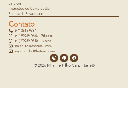
Serviços
Instruções de Conservação
Política de Privacidade
Contato
(41) 3666-9337
(41) 99989-0668 - Gilberto
(41) 99989-0540 - Luccas
milaniltda@hotmail.com
milaniefilho@hotmail.com
© 2026 Milani e Filho Carpintaria®