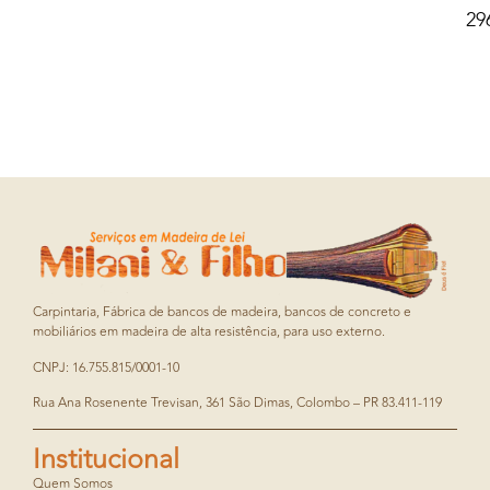
29
Carpintaria, Fábrica de bancos de madeira, bancos de concreto e
mobiliários em madeira de alta resistência, para uso externo.
CNPJ: 16.755.815/0001-10
Rua Ana Rosenente Trevisan, 361 São Dimas, Colombo – PR 83.411-119
Institucional
Quem Somos