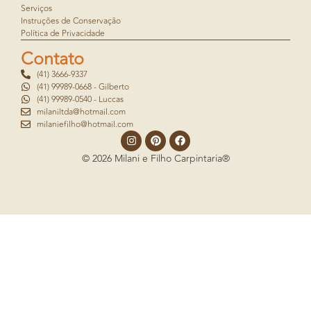
Serviços
Instruções de Conservação
Política de Privacidade
Contato
(41) 3666-9337
(41) 99989-0668 - Gilberto
(41) 99989-0540 - Luccas
milaniltda@hotmail.com
milaniefilho@hotmail.com
© 2026 Milani e Filho Carpintaria®