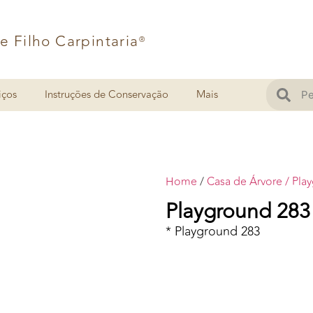
 e Filho Carpintaria
®
iços
Instruções de Conservação
Mais
Home
/
Casa de Árvore / Pla
Playground 283
* Playground 283