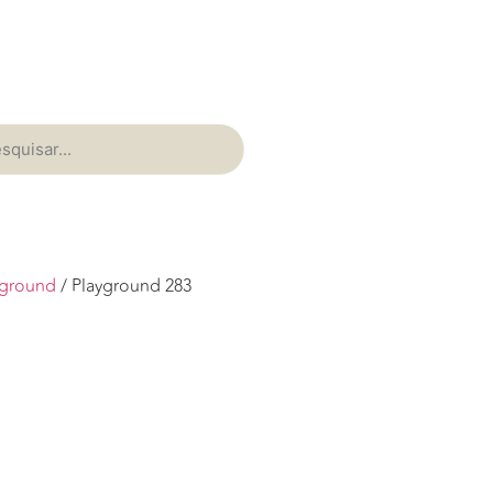
yground
/ Playground 283