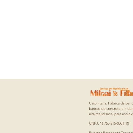
Carpintaria, Fábrica de ban
bancos de concreto e mobil
alta resistência, para uso ex
CNPJ: 16.755.815/0001-10