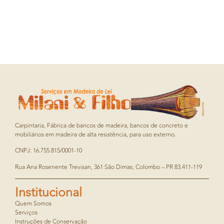
Carpintaria, Fábrica de bancos de madeira, bancos de concreto e
mobiliários em madeira de alta resistência, para uso externo.
CNPJ: 16.755.815/0001-10
Rua Ana Rosenente Trevisan, 361 São Dimas, Colombo – PR 83.411-119
Institucional
Quem Somos
Serviços
Instruções de Conservação