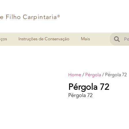
 e Filho Carpintaria
®
iços
Instruções de Conservação
Mais
Home
/
Pérgola
/ Pérgola 72
Pérgola 72
Pérgola 72