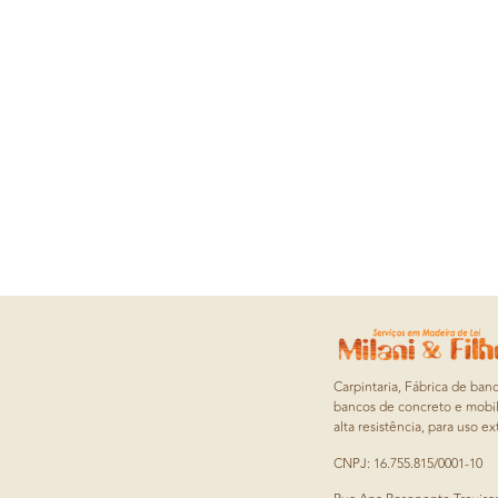
Carpintaria, Fábrica de ban
bancos de concreto e mobil
alta resistência, para uso ex
CNPJ: 16.755.815/0001-10