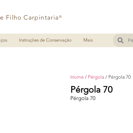
 e Filho Carpintaria
®
iços
Instruções de Conservação
Mais
Home
/
Pérgola
/ Pérgola 70
Pérgola 70
Pérgola 70