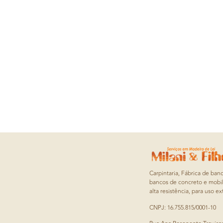
Carpintaria, Fábrica de ban
bancos de concreto e mobil
alta resistência, para uso ex
CNPJ: 16.755.815/0001-10