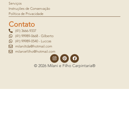
Serviços
Instruções de Conservação
Política de Privacidade
Contato
(41) 3666-9337
(41) 99989-0668 - Gilberto
(41) 99989-0540 - Luccas
milaniltda@hotmail.com
milaniefilho@hotmail.com
© 2026 Milani e Filho Carpintaria®