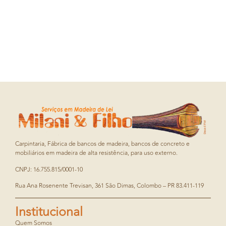
Carpintaria, Fábrica de bancos de madeira, bancos de concreto e
mobiliários em madeira de alta resistência, para uso externo.
CNPJ: 16.755.815/0001-10
Rua Ana Rosenente Trevisan, 361 São Dimas, Colombo – PR 83.411-119
Institucional
Quem Somos