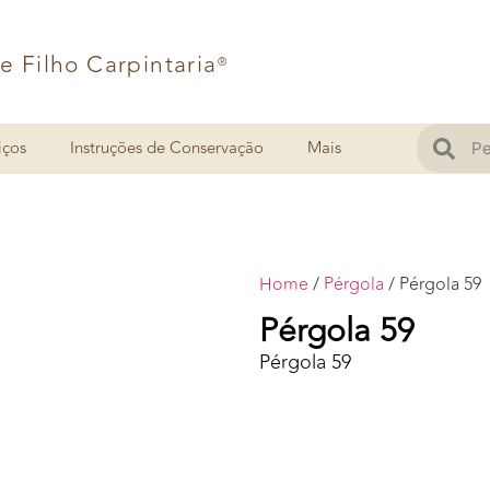
 e Filho Carpintaria
®
iços
Instruções de Conservação
Mais
Home
/
Pérgola
/ Pérgola 59
Pérgola 59
Pérgola 59