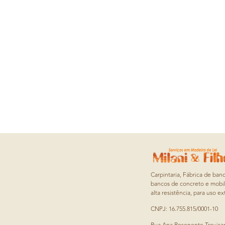
Carpintaria, Fábrica de ban
bancos de concreto e mobil
alta resistência, para uso ex
CNPJ: 16.755.815/0001-10