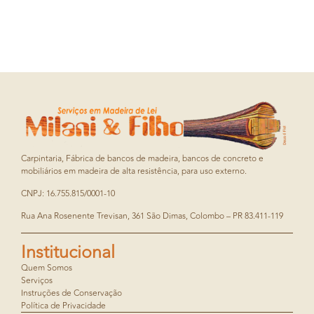
Carpintaria, Fábrica de bancos de madeira, bancos de concreto e
mobiliários em madeira de alta resistência, para uso externo.
CNPJ: 16.755.815/0001-10
Rua Ana Rosenente Trevisan, 361 São Dimas, Colombo – PR 83.411-119
Institucional
Quem Somos
Serviços
Instruções de Conservação
Política de Privacidade