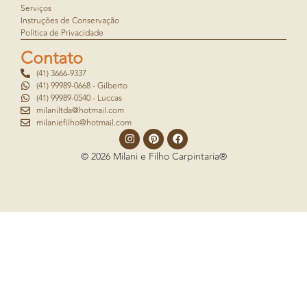
Serviços
Instruções de Conservação
Política de Privacidade
Contato
(41) 3666-9337
(41) 99989-0668 - Gilberto
(41) 99989-0540 - Luccas
milaniltda@hotmail.com
milaniefilho@hotmail.com
© 2026 Milani e Filho Carpintaria®