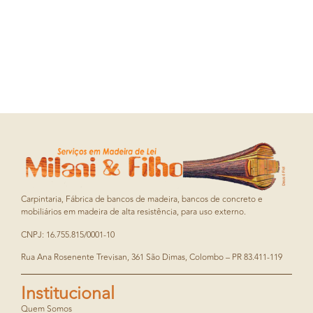
Carpintaria, Fábrica de bancos de madeira, bancos de concreto e
mobiliários em madeira de alta resistência, para uso externo.
CNPJ: 16.755.815/0001-10
Rua Ana Rosenente Trevisan, 361 São Dimas, Colombo – PR 83.411-119
Institucional
Quem Somos