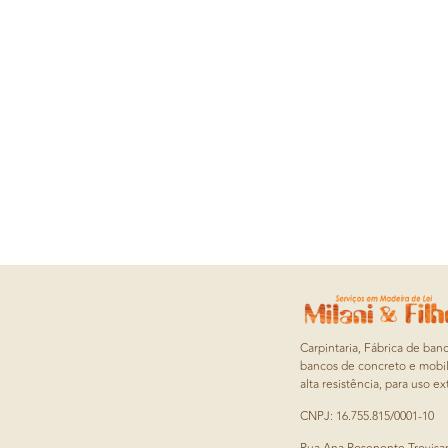
Carpintaria, Fábrica de ban
bancos de concreto e mobil
alta resistência, para uso ex
CNPJ: 16.755.815/0001-10