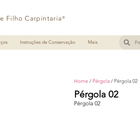
 e Filho Carpintaria
®
iços
Instruções de Conservação
Mais
Home
/
Pérgola
/ Pérgola 02
Pérgola 02
Pérgola 02