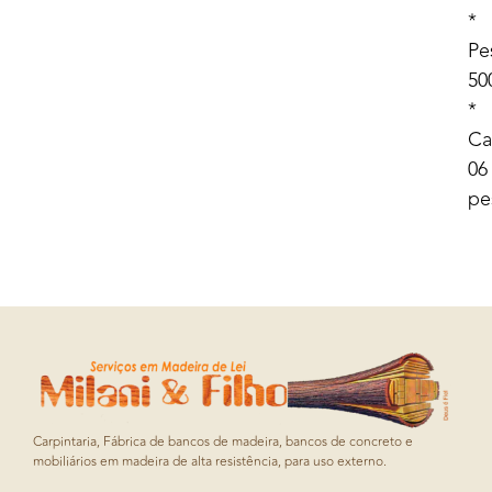
*
Pe
50
*
Ca
06
pe
Carpintaria, Fábrica de bancos de madeira, bancos de concreto e
mobiliários em madeira de alta resistência, para uso externo.