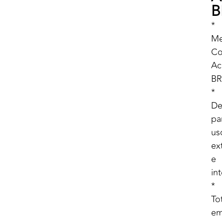
B
*
Me
Co
Ac
BR
*
De
pa
us
ex
e
in
*
To
e