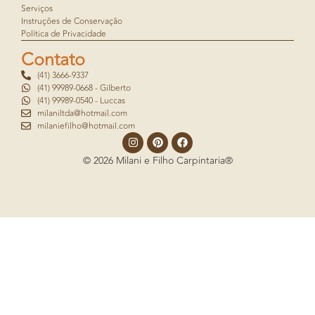
Serviços
Instruções de Conservação
Política de Privacidade
Contato
(41) 3666-9337
(41) 99989-0668 - Gilberto
(41) 99989-0540 - Luccas
milaniltda@hotmail.com
milaniefilho@hotmail.com
© 2026 Milani e Filho Carpintaria®