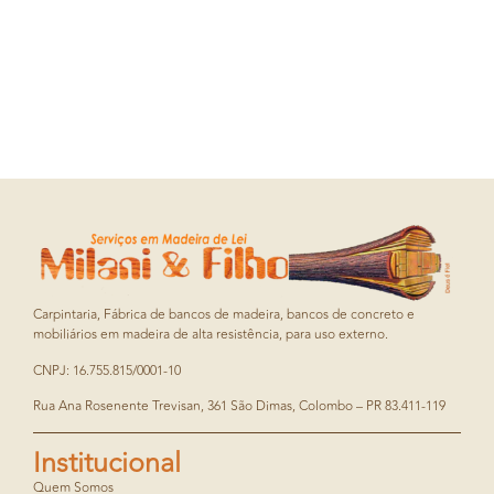
Carpintaria, Fábrica de bancos de madeira, bancos de concreto e
mobiliários em madeira de alta resistência, para uso externo.
CNPJ: 16.755.815/0001-10
Rua Ana Rosenente Trevisan, 361 São Dimas, Colombo – PR 83.411-119
Institucional
Quem Somos