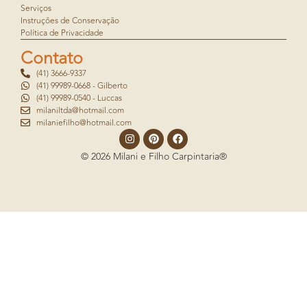
Serviços
Instruções de Conservação
Política de Privacidade
Contato
(41) 3666-9337
(41) 99989-0668 - Gilberto
(41) 99989-0540 - Luccas
milaniltda@hotmail.com
milaniefilho@hotmail.com
© 2026 Milani e Filho Carpintaria®