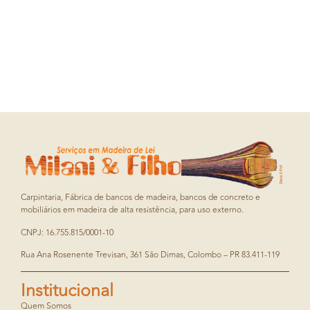
Carpintaria, Fábrica de bancos de madeira, bancos de concreto e
mobiliários em madeira de alta resistência, para uso externo.
CNPJ: 16.755.815/0001-10
Rua Ana Rosenente Trevisan, 361 São Dimas, Colombo – PR 83.411-119
Institucional
Quem Somos