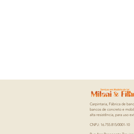
Carpintaria, Fábrica de ban
bancos de concreto e mobil
alta resistência, para uso ex
CNPJ: 16.755.815/0001-10