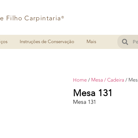
 e Filho Carpintaria
®
iços
Instruções de Conservação
Mais
Home
/
Mesa / Cadeira
/ Mes
Mesa 131
Mesa 131