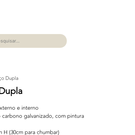
Aço Dupla
 Dupla
xterno e interno
o carbono galvanizado, com pintura
m H (30cm para chumbar)