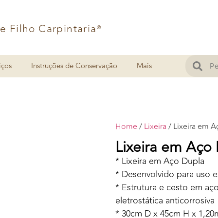
 e Filho Carpintaria
®
iços
Instruções de Conservação
Mais
Home
/
Lixeira
/ Lixeira em 
Lixeira em Aço
* Lixeira em Aço Dupla
* Desenvolvido para uso e
* Estrutura e cesto em aç
eletrostática anticorrosiva
* 30cm D x 45cm H x 1,20