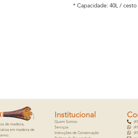
* Capacidade: 40L / cesto
Institucional
Co
Quem Somos
(4
cos de madeira,
Serviços
(4
iários em madeira de
Instruções de Conservação
(4
terno.