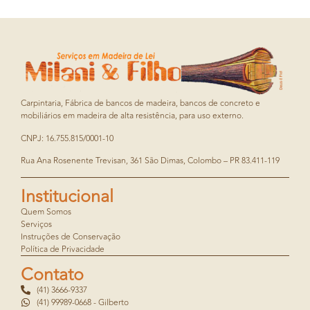
Carpintaria, Fábrica de bancos de madeira, bancos de concreto e
mobiliários em madeira de alta resistência, para uso externo.
CNPJ: 16.755.815/0001-10
Rua Ana Rosenente Trevisan, 361 São Dimas, Colombo – PR 83.411-119
Institucional
Quem Somos
Serviços
Instruções de Conservação
Política de Privacidade
Contato
(41) 3666-9337
(41) 99989-0668 - Gilberto