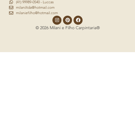
(41) 99989-0540 - Luccas
milaniltda@hotmail.com
milaniefilho@hotmail.com
© 2026 Milani e Filho Carpintaria®