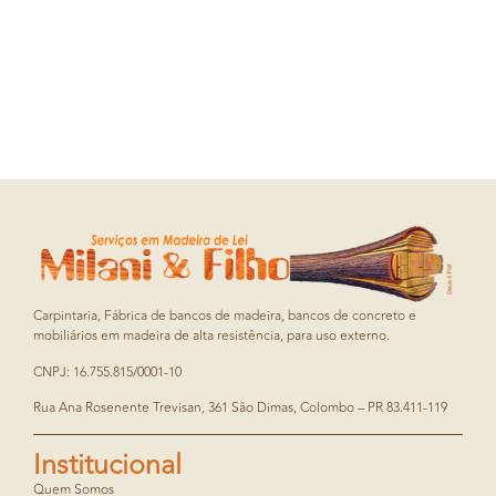
Carpintaria, Fábrica de bancos de madeira, bancos de concreto e
mobiliários em madeira de alta resistência, para uso externo.
CNPJ: 16.755.815/0001-10
Rua Ana Rosenente Trevisan, 361 São Dimas, Colombo – PR 83.411-119
Institucional
Quem Somos