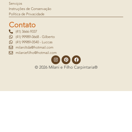
Serviços
Instruções de Conservação
Política de Privacidade
Contato
(41) 3666-9337
(41) 99989-0668 - Gilberto
(41) 99989-0540 - Luccas
milaniltda@hotmail.com
milaniefilho@hotmail.com
© 2026 Milani e Filho Carpintaria®