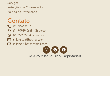
Serviços
Instruções de Conservação
Política de Privacidade
Contato
(41) 3666-9337
(41) 99989-0668 - Gilberto
(41) 99989-0540 - Luccas
milaniltda@hotmail.com
milaniefilho@hotmail.com
© 2026 Milani e Filho Carpintaria®