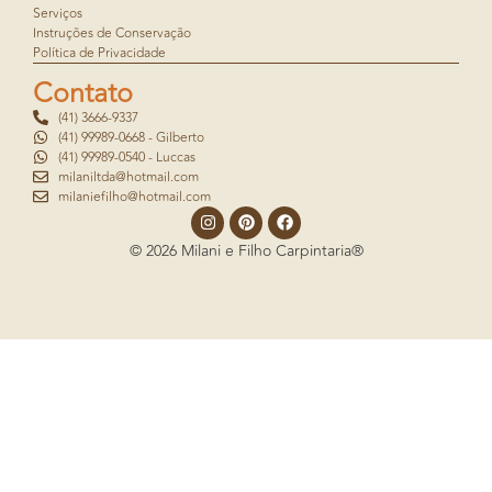
Serviços
Instruções de Conservação
Política de Privacidade
Contato
(41) 3666-9337
(41) 99989-0668 - Gilberto
(41) 99989-0540 - Luccas
milaniltda@hotmail.com
milaniefilho@hotmail.com
© 2026 Milani e Filho Carpintaria®