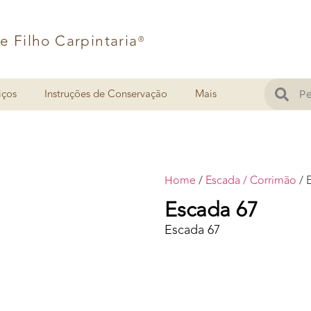
 e Filho Carpintaria
®
iços
Instruções de Conservação
Mais
Home
/
Escada / Corrimão
/ 
Escada 67
Escada 67