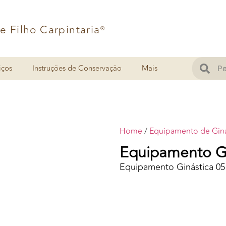
 e Filho Carpintaria
®
iços
Instruções de Conservação
Mais
Home
/
Equipamento de Giná
Equipamento Gi
Equipamento Ginástica 05