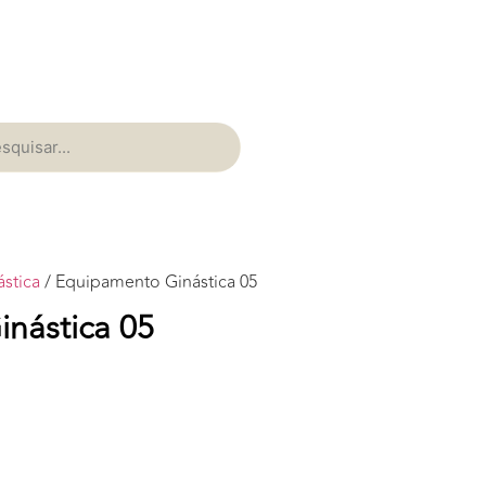
stica
/ Equipamento Ginástica 05
nástica 05