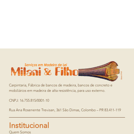
Carpintaria, Fábrica de bancos de madeira, bancos de concreto e
mobiliários em madeira de alta resistência, para uso externo.
CNPJ: 16.755.815/0001-10
Rua Ana Rosenente Trevisan, 361 São Dimas, Colombo – PR 83.411-119
Institucional
Quem Somos