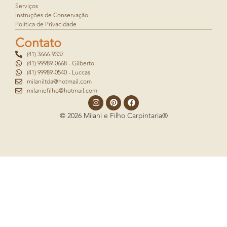
Serviços
Instruções de Conservação
Política de Privacidade
Contato
(41) 3666-9337
(41) 99989-0668 - Gilberto
(41) 99989-0540 - Luccas
milaniltda@hotmail.com
milaniefilho@hotmail.com
© 2026 Milani e Filho Carpintaria®