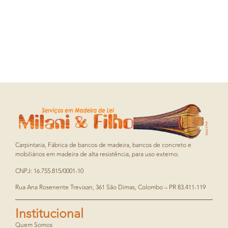
Carpintaria, Fábrica de bancos de madeira, bancos de concreto e
mobiliários em madeira de alta resistência, para uso externo.
CNPJ: 16.755.815/0001-10
Rua Ana Rosenente Trevisan, 361 São Dimas, Colombo – PR 83.411-119
Institucional
Quem Somos