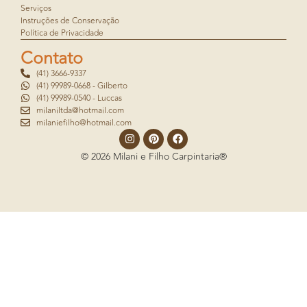
Serviços
Instruções de Conservação
Política de Privacidade
Contato
(41) 3666-9337
(41) 99989-0668 - Gilberto
(41) 99989-0540 - Luccas
milaniltda@hotmail.com
milaniefilho@hotmail.com
© 2026 Milani e Filho Carpintaria®