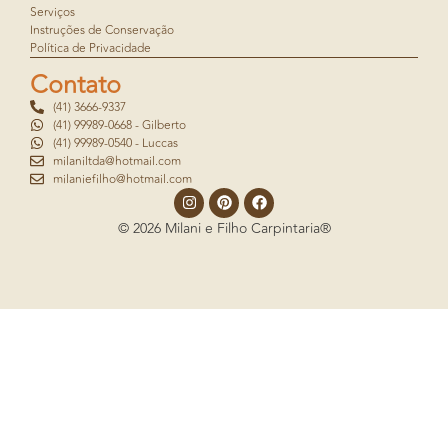
Serviços
Instruções de Conservação
Política de Privacidade
Contato
(41) 3666-9337
(41) 99989-0668 - Gilberto
(41) 99989-0540 - Luccas
milaniltda@hotmail.com
milaniefilho@hotmail.com
© 2026 Milani e Filho Carpintaria®