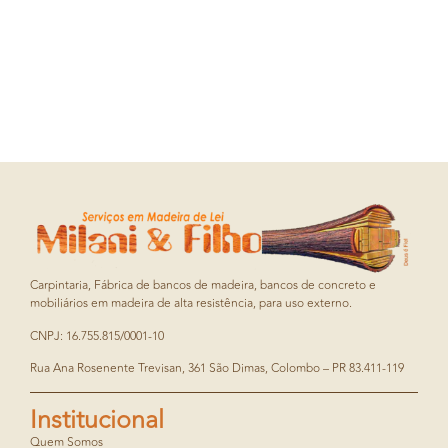
Carpintaria, Fábrica de bancos de madeira, bancos de concreto e
mobiliários em madeira de alta resistência, para uso externo.
CNPJ: 16.755.815/0001-10
Rua Ana Rosenente Trevisan, 361 São Dimas, Colombo – PR 83.411-119
Institucional
Quem Somos