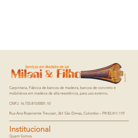
Carpintaria, Fábrica de bancos de madeira, bancos de concreto e
mobiliários em madeira de alta resistência, para uso externo.
CNPJ: 16.755.815/0001-10
Rua Ana Rosenente Trevisan, 361 São Dimas, Colombo – PR 83.411-119
Institucional
Quem Somos