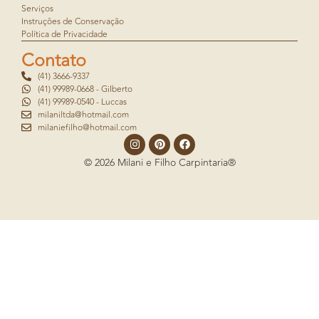
Serviços
Instruções de Conservação
Política de Privacidade
Contato
(41) 3666-9337
(41) 99989-0668 - Gilberto
(41) 99989-0540 - Luccas
milaniltda@hotmail.com
milaniefilho@hotmail.com
© 2026 Milani e Filho Carpintaria®