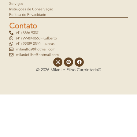
Serviços
Instruções de Conservação
Política de Privacidade
Contato
(41) 3666-9337
(41) 99989-0668 - Gilberto
(41) 99989-0540 - Luccas
milaniltda@hotmail.com
milaniefilho@hotmail.com
© 2026 Milani e Filho Carpintaria®