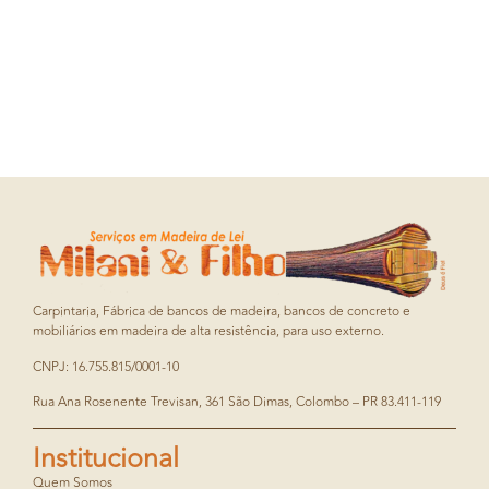
Carpintaria, Fábrica de bancos de madeira, bancos de concreto e
mobiliários em madeira de alta resistência, para uso externo.
CNPJ: 16.755.815/0001-10
Rua Ana Rosenente Trevisan, 361 São Dimas, Colombo – PR 83.411-119
Institucional
Quem Somos