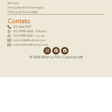
Serviços
Instruções de Conservação
Política de Privacidade
Contato
(41) 3666-9337
(41) 99989-0668 - Gilberto
(41) 99989-0540 - Luccas
milaniltda@hotmail.com
milaniefilho@hotmail.com
© 2026 Milani e Filho Carpintaria®