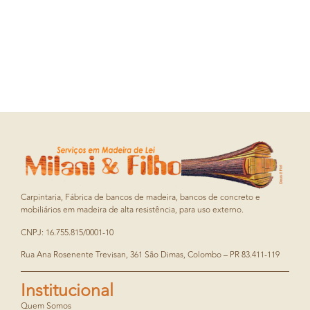
Carpintaria, Fábrica de bancos de madeira, bancos de concreto e
mobiliários em madeira de alta resistência, para uso externo.
CNPJ: 16.755.815/0001-10
Rua Ana Rosenente Trevisan, 361 São Dimas, Colombo – PR 83.411-119
Institucional
Quem Somos