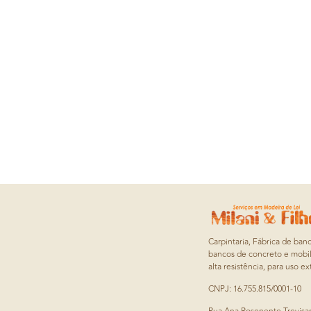
Carpintaria, Fábrica de ban
bancos de concreto e mobil
alta resistência, para uso ex
CNPJ: 16.755.815/0001-10