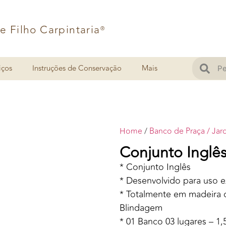
 e Filho Carpintaria
®
iços
Instruções de Conservação
Mais
Home
/
Banco de Praça / Jar
Conjunto Inglê
* Conjunto Inglês
* Desenvolvido para uso e
* Totalmente em madeira d
Blindagem
* 01 Banco 03 lugares – 1