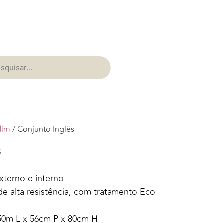
dim
/ Conjunto Inglês
s
xterno e interno
e alta resistência, com tratamento Eco
,50m L x 56cm P x 80cm H