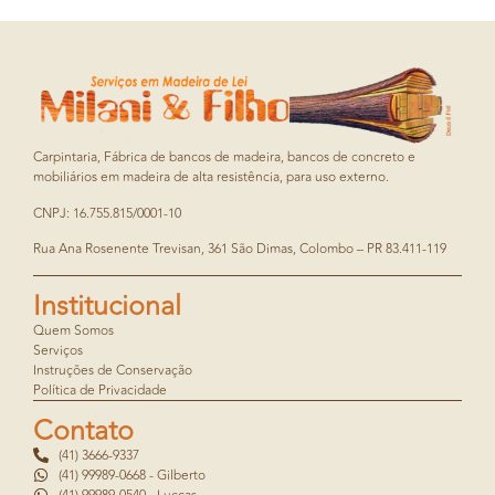
Carpintaria, Fábrica de bancos de madeira, bancos de concreto e
mobiliários em madeira de alta resistência, para uso externo.
CNPJ: 16.755.815/0001-10
Rua Ana Rosenente Trevisan, 361 São Dimas, Colombo – PR 83.411-119
Institucional
Quem Somos
Serviços
Instruções de Conservação
Política de Privacidade
Contato
(41) 3666-9337
(41) 99989-0668 - Gilberto
(41) 99989-0540 - Luccas