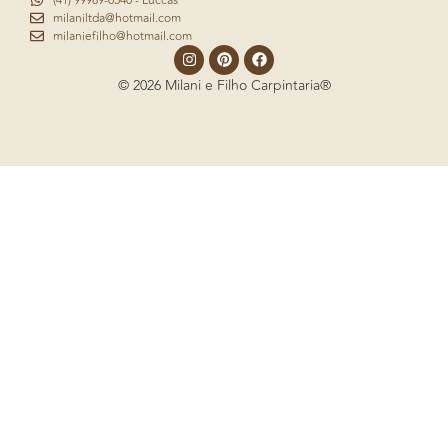
milaniltda@hotmail.com
milaniefilho@hotmail.com
© 2026 Milani e Filho Carpintaria®