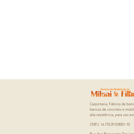
Carpintaria, Fábrica de ban
bancos de concreto e mobil
alta resistência, para uso ex
CNPJ: 16.755.815/0001-10