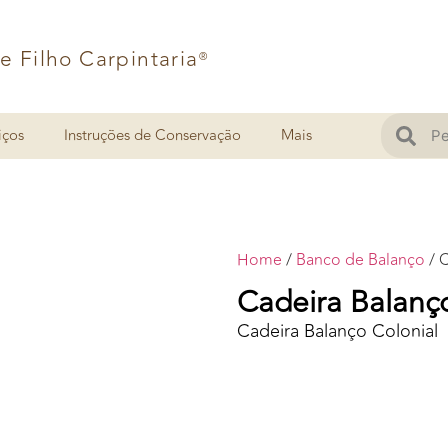
 e Filho Carpintaria
®
iços
Instruções de Conservação
Mais
Home
/
Banco de Balanço
/ C
Cadeira Balanç
Cadeira Balanço Colonial